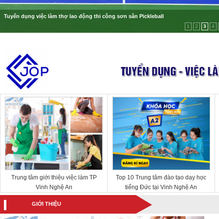
Tuyển dụng việc làm thợ lao động thi công sơn sân Pickleball
1
2
3
4
Trung tâm giới thiệu việc làm TP
Top 10 Trung tâm đào tạo dạy học
Vinh Nghệ An
tiếng Đức tại Vinh Nghệ An
GIỚI THIỆU