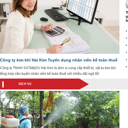
T
g
b
Công ty kim khí Hải Kim Tuyển dụng nhân viên kế toán thuế
Công ty TNHH SXTM&DV Hải Kim là đơn vị cung cấp thiết bị, vật tư kim khí
tổng hợp cần tuyển nhân viên kế toán thuế với nhiều đãi ngộ tốt
DỊCH VỤ