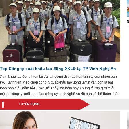
N
Top Công ty xuất khẩu lao động XKLĐ tại TP Vinh Nghệ An
Xuất khẩu lao động hiện tại đã là hướng đi phát triển kinh tế của nhiều bạn
trẻ. Tuy nhiên, việc chọn công ty xuất khẩu lao động uy tín vẫn còn là bài
toán nan giải, nắm bắt được điều này mà hôm nay, chúng tôi xin giới thiệu
một số công ty xuất khẩu lao động uy tín ở Nghệ An để bạn có thể tham khảo
TUYỂN DỤNG