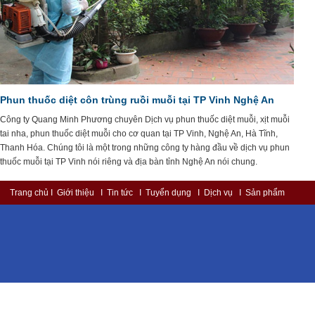
Phun thuốc diệt côn trùng ruồi muỗi tại TP Vinh Nghệ An
Công ty Quang Minh Phương chuyên Dịch vụ phun thuốc diệt muỗi, xịt muỗi
tai nha, phun thuốc diệt muỗi cho cơ quan tại TP Vinh, Nghệ An, Hà Tĩnh,
Thanh Hóa. Chúng tôi là một trong những công ty hàng đầu về dịch vụ phun
thuốc muỗi tại TP Vinh nói riêng và địa bàn tỉnh Nghệ An nói chung.
Trang chủ
I Giới thiệu
I Tin tức
I Tuyển dụng
I Dịch vụ
I Sản phẩm